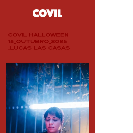
COVIL hALLOWEEN
18_OUTUBRO_2025
_Lucas Las casas