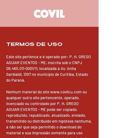
TERMOS DE USO
Este site pertence e é operado por: P. H. GREGO
AGUIAR EVENTOS - ME, inscrita sob o CNPJ
09.465.011-0001
/11, localizada à Av. Anita
Garibaldi, 1397 no município de Curitiba, Estado
do Paraná.
Nenhum material do site www.covilcu.com ou
qualquer outro site pertencente, operado,
licenciado ou controlado por P. H. GREGO
AGUIAR EVENTOS - ME pode ser copiado,
reproduzido, republicado, atualizado, enviado,
transmitido ou distribuído em hipótese nenhuma,
a não ser que seja permitido o download do
material e sua impressão somente para uso