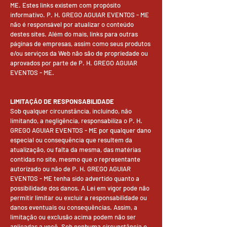
ME. Estes links existem com propósito
informativo. P. H. GREGO AGUIAR EVENTOS - ME
não é responsável por atualizar o conteúdo
destes sites. Além do mais, links para outras
páginas de empresas, assim como seus produtos
e/ou serviços da Web não são de propriedade ou
aprovados por parte de P. H. GREGO AGUIAR
EVENTOS - ME.
LIMITAÇÃO DE RESPONSABILIDADE
Sob qualquer circunstância, incluindo, não
limitando, a negligência, responsabiliza o P. H.
GREGO AGUIAR EVENTOS - ME por qualquer dano
especial ou consequência que resultem da
atualização, ou falta da mesma, das matérias
contidas no site, mesmo que o representante
autorizado ou não de P. H. GREGO AGUIAR
EVENTOS - ME tenha sido advertido quanto a
possibilidade dos danos. A Lei em vigor pode não
permitir limitar ou excluir a responsabilidade ou
danos eventuais ou consequências. Assim, a
limitação ou exclusão acima podem não ser
aplicadas a você. Sob nenhuma circunstância o