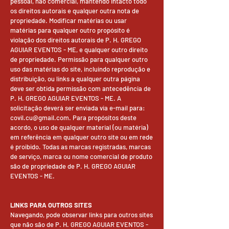
pessoal, não comercial, mantendo intacto todo
os direitos autorais e qualquer outra nota de
propriedade. Modificar matérias ou usar
matérias para qualquer outro propósito é
violação dos direitos autorais de P. H. GREGO
AGUIAR EVENTOS - ME, e qualquer outro direito
de propriedade. Permissão para qualquer outro
uso das matérias do site, incluindo reprodução e
distribuição, ou links a qualquer outra página
deve ser obtida permissão com antecedência de
P. H. GREGO AGUIAR EVENTOS - ME. A
solicitação deverá ser enviada via e-mail para:
covil.cu@gmail.com. Para propósitos deste
acordo, o uso de qualquer material (ou matéria)
em referência em qualquer outro site ou em rede
é proibido. Todas as marcas registradas, marcas
de serviço, marca ou nome comercial de produto
são de propriedade de P. H. GREGO AGUIAR
EVENTOS - ME.
LINKS PARA OUTROS SITES
Navegando, pode observar links para outros sites
que não são de P. H. GREGO AGUIAR EVENTOS -